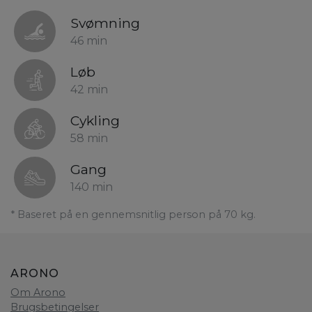
Svømning
46 min
Løb
42 min
Cykling
58 min
Gang
140 min
* Baseret på en gennemsnitlig person på 70 kg.
ARONO
Om Arono
Brugsbetingelser