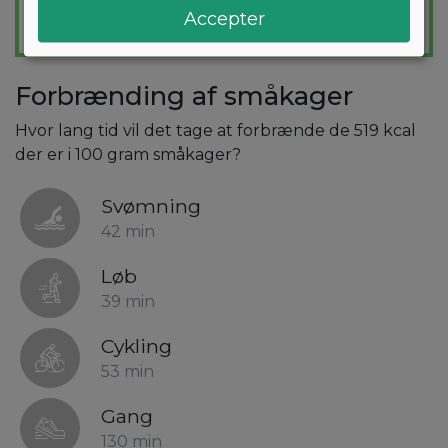
Accepter
Forbrænding af småkager
Hvor lang tid vil det tage at forbrænde de 519 kcal
der er i 100 gram småkager?
Svømning
42 min
Løb
39 min
Cykling
53 min
Gang
130 min