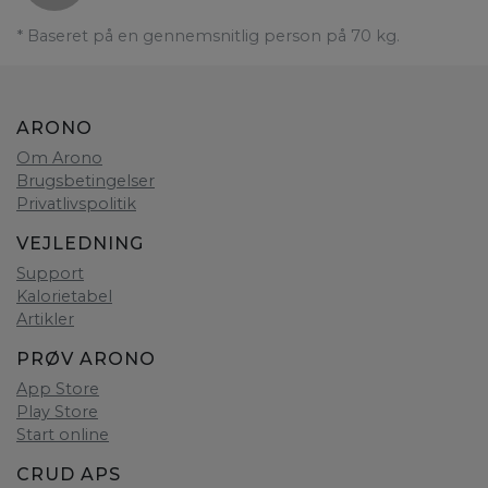
* Baseret på en gennemsnitlig person på 70 kg.
ARONO
Om Arono
Brugsbetingelser
Privatlivspolitik
VEJLEDNING
Support
Kalorietabel
Artikler
PRØV ARONO
App Store
Play Store
Start online
CRUD APS