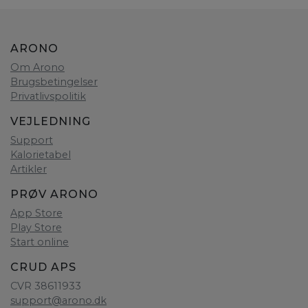
ARONO
Om Arono
Brugsbetingelser
Privatlivspolitik
VEJLEDNING
Support
Kalorietabel
Artikler
PRØV ARONO
App Store
Play Store
Start online
CRUD APS
CVR 38611933
support@arono.dk