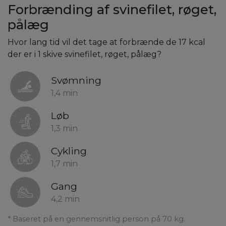
Forbrænding af svinefilet, røget,
pålæg
Hvor lang tid vil det tage at forbrænde de 17 kcal
der er i 1 skive svinefilet, røget, pålæg?
Svømning
1,4 min
Løb
1,3 min
Cykling
1,7 min
Gang
4,2 min
* Baseret på en gennemsnitlig person på 70 kg.