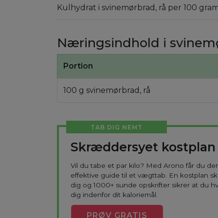
Kulhydrat i svinemørbrad, rå per 100 gram
Næringsindhold i svinemø
Portion
100 g svinemørbrad, rå
TAB DIG NEMT
Skræddersyet kostplan
Vil du tabe et par kilo? Med Arono får du d
effektive guide til et vægttab. En kostplan s
dig og 1000+ sunde opskrifter sikrer at du h
dig indenfor dit kaloriemål.
PRØV
GRATIS