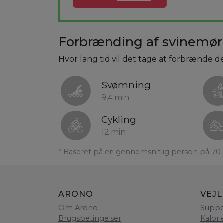
Forbrænding af svinemørb
Hvor lang tid vil det tage at forbrænde de
Svømning
9,4 min
Cykling
12 min
* Baseret på en gennemsnitlig person på 70 
ARONO
VEJ
Om Arono
Suppo
Brugsbetingelser
Kalori