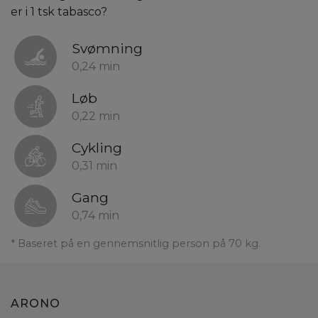
er i 1 tsk tabasco?
Svømning
0,24 min
Løb
0,22 min
Cykling
0,31 min
Gang
0,74 min
* Baseret på en gennemsnitlig person på 70 kg.
ARONO