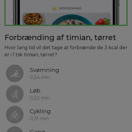
Forbrænding af timian, tørret
Hvor lang tid vil det tage at forbrænde de 3 kcal der
er i 1 tsk timian, tørret?
Svømning
0,24 min
Løb
0,22 min
Cykling
0,31 min
Gang