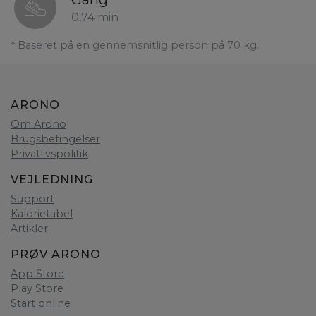
0,74 min
* Baseret på en gennemsnitlig person på 70 kg.
ARONO
Om Arono
Brugsbetingelser
Privatlivspolitik
VEJLEDNING
Support
Kalorietabel
Artikler
PRØV ARONO
App Store
Play Store
Start online