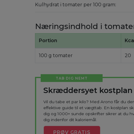
Kulhydrat i tomater per 100 gram:
Næringsindhold i tomate
Portion
Kca
100 g tomater
20
TAB DIG NEMT
Skræddersyet kostplan
Vil du tabe et par kilo? Med Arono får du d
effektive guide til et vægttab. En kostplan s
dig og 1000+ sunde opskrifter sikrer at du h
dig indenfor dit kaloriemål.
PRØV
GRATIS