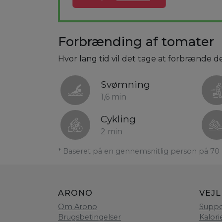
Forbrænding af tomater
Hvor lang tid vil det tage at forbrænde d
Svømning
1,6 min
Cykling
2 min
* Baseret på en gennemsnitlig person på 70 
ARONO
VEJ
Om Arono
Suppo
Brugsbetingelser
Kalori