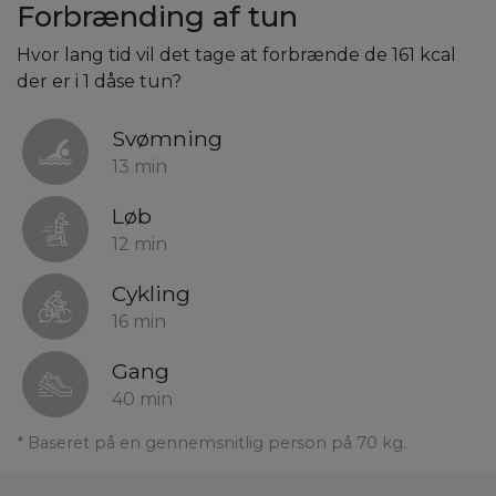
Forbrænding af tun
Hvor lang tid vil det tage at forbrænde de 161 kcal
der er i 1 dåse tun?
Svømning
13 min
Løb
12 min
Cykling
16 min
Gang
40 min
* Baseret på en gennemsnitlig person på 70 kg.