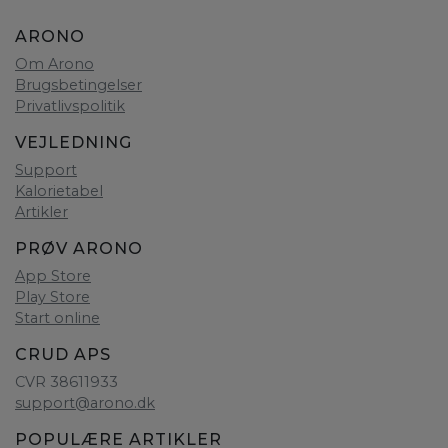
ARONO
Om Arono
Brugsbetingelser
Privatlivspolitik
VEJLEDNING
Support
Kalorietabel
Artikler
PRØV ARONO
App Store
Play Store
Start online
CRUD APS
CVR 38611933
support@arono.dk
POPULÆRE ARTIKLER