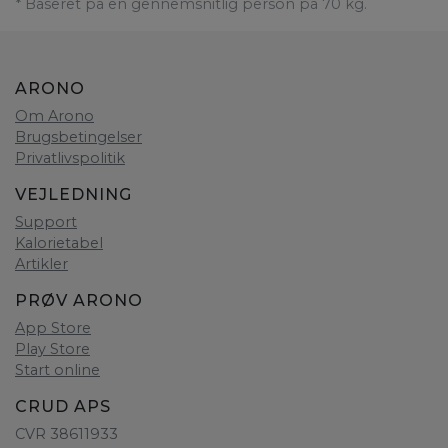
* Baseret på en gennemsnitlig person på 70 kg.
ARONO
Om Arono
Brugsbetingelser
Privatlivspolitik
VEJLEDNING
Support
Kalorietabel
Artikler
PRØV ARONO
App Store
Play Store
Start online
CRUD APS
CVR 38611933