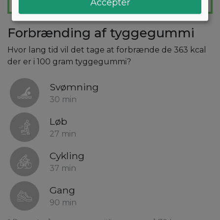
Accepter
Forbrænding af tyggegummi
Hvor lang tid vil det tage at forbrænde de 363 kcal
der er i 100 gram tyggegummi?
Svømning
30 min
Løb
27 min
Cykling
37 min
Gang
90 min