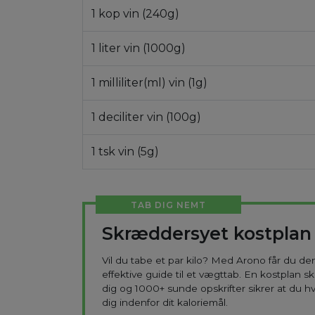
1 kop vin (240g)
1 liter vin (1000g)
1 milliliter(ml) vin (1g)
1 deciliter vin (100g)
1 tsk vin (5g)
TAB DIG NEMT
Skræddersyet kostplan
Vil du tabe et par kilo? Med Arono får du d
effektive guide til et vægttab. En kostplan s
dig og 1000+ sunde opskrifter sikrer at du h
dig indenfor dit kaloriemål.