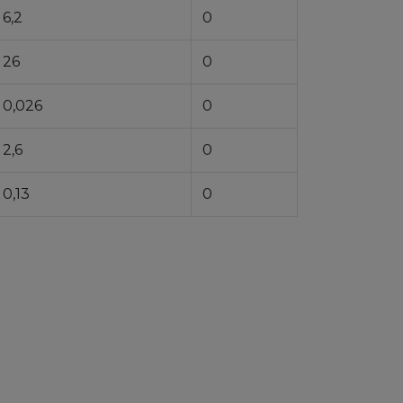
6,2
0
26
0
0,026
0
2,6
0
0,13
0