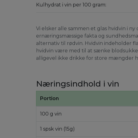
Kulhydrat i vin per 100 gram:
Vi elsker alle sammen et glas hvidvin i n
ernæringsmæssige fakta og sundhedsmæssi
alternativ til rødvin. Hvidvin indeholder 
hvidvin være med til at sænke blodsukke
alligevel ikke drikke for store mængder h
Næringsindhold i vin
Portion
100 g vin
1 spsk vin (15g)