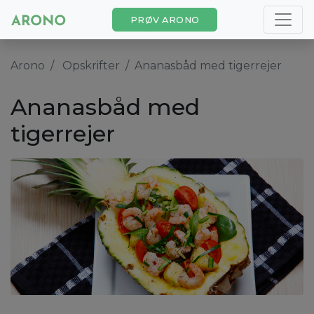
PRØV ARONO
Arono
Opskrifter
Ananasbåd med tigerrejer
Ananasbåd med
tigerrejer