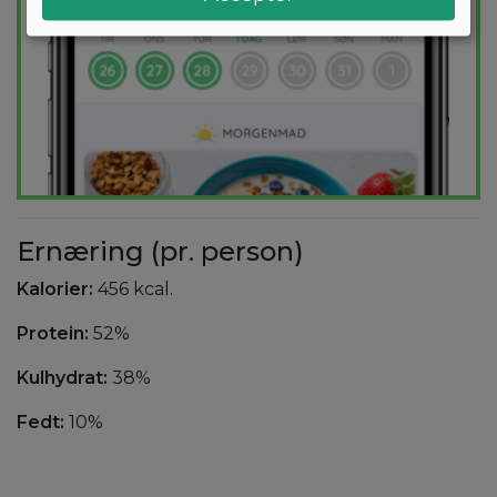
Ernæring (pr. person)
Kalorier:
456 kcal.
Protein:
52%
Kulhydrat:
38%
Fedt:
10%