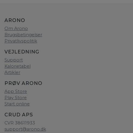
ARONO
Om Arono
Brugsbetingelser
Privatlivspolitik
VEJLEDNING
Support
Kalorietabel
Artikler
PRØV ARONO
App Store
Play Store
Start online
CRUD APS
CVR 38611933
support@arono.dk