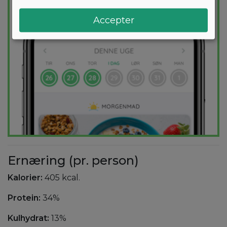
Accepter
Ernæring (pr. person)
Kalorier:
405 kcal.
Protein:
34%
Kulhydrat:
13%