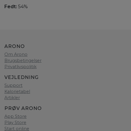
Fedt:
54%
ARONO
Om Arono
Brugsbetingelser
Privatlivspolitik
VEJLEDNING
Support
Kalorietabel
Artikler
PRØV ARONO
App Store
Play Store
Start online