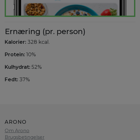
Ernæring (pr. person)
Kalorier:
328 kcal.
Protein:
10%
Kulhydrat:
52%
Fedt:
37%
ARONO
Om Arono
Brugsbetingelser