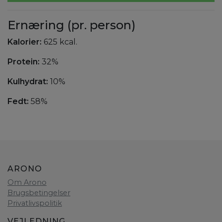
Ernæring (pr. person)
Kalorier:
625 kcal.
Protein:
32%
Kulhydrat:
10%
Fedt:
58%
ARONO
Om Arono
Brugsbetingelser
Privatlivspolitik
VEJLEDNING