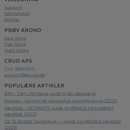
Support
Kalorietabel
Artikler
PRØV ARONO
App Store
Play Store
Start online
CRUD APS
CVR 38611933
support@arono.dk
POPULÆRE ARTIKLER
BMI – Den ultimative guide til din idealvægt
Kalorier - beregn dit personlige kalorieforbrug (2023)
Vægttab - ULTIMATIV guide til effektivt og holdbart
vægttab (2023)
De 10 Bedste Slankekure — Varigt og effektivt vægttab
(2023)