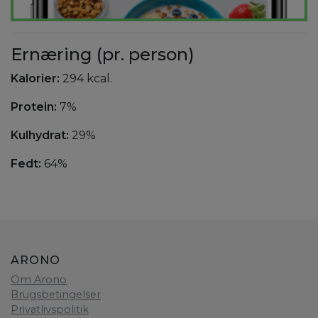
Ernæring (pr. person)
Kalorier:
294 kcal.
Protein:
7%
Kulhydrat:
29%
Fedt:
64%
ARONO
Om Arono
Brugsbetingelser
Privatlivspolitik