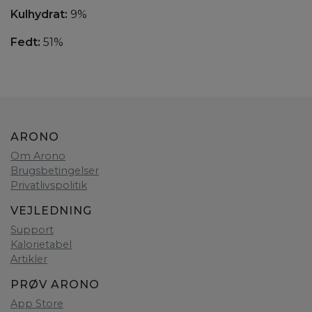
Kulhydrat:
9%
Fedt:
51%
ARONO
Om Arono
Brugsbetingelser
Privatlivspolitik
VEJLEDNING
Support
Kalorietabel
Artikler
PRØV ARONO
App Store