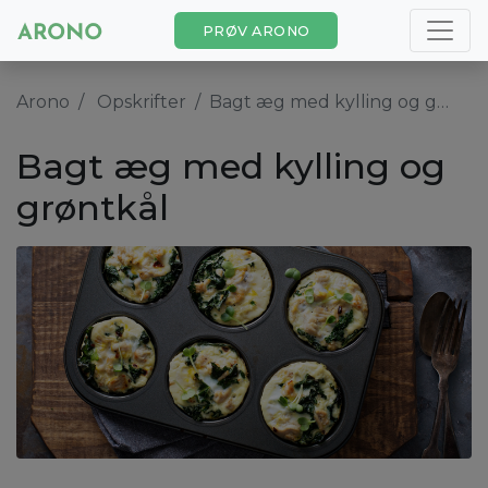
PRØV ARONO
Arono
Opskrifter
Bagt æg med kylling og grøntkål
Bagt æg med kylling og
grøntkål