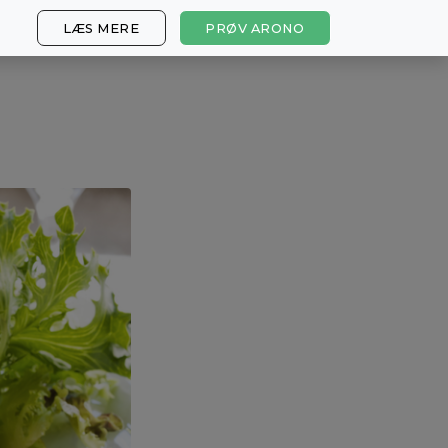
LÆS MERE
PRØV ARONO