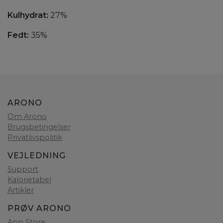
Kulhydrat:
27%
Fedt:
35%
ARONO
Om Arono
Brugsbetingelser
Privatlivspolitik
VEJLEDNING
Support
Kalorietabel
Artikler
PRØV ARONO
App Store