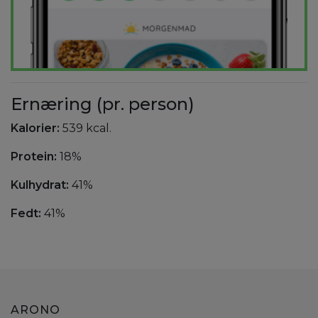
Ernæring (pr. person)
Kalorier:
539 kcal.
Protein:
18%
Kulhydrat:
41%
Fedt:
41%
ARONO