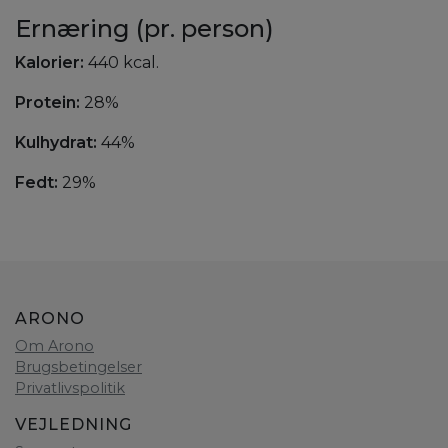
Ernæring (pr. person)
Kalorier:
440 kcal.
Protein:
28%
Kulhydrat:
44%
Fedt:
29%
ARONO
Om Arono
Brugsbetingelser
Privatlivspolitik
VEJLEDNING