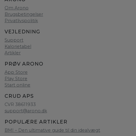
Om Arono
Brugsbetingelser
Privatlivspolitik
VEJLEDNING
Support
Kalorietabel
Artikler
PRØV ARONO
App Store
Play Store
Start online
CRUD APS
CVR 38611933
support@arono.dk
POPULÆRE ARTIKLER
BMI – Den ultimative guide til din idealvægt