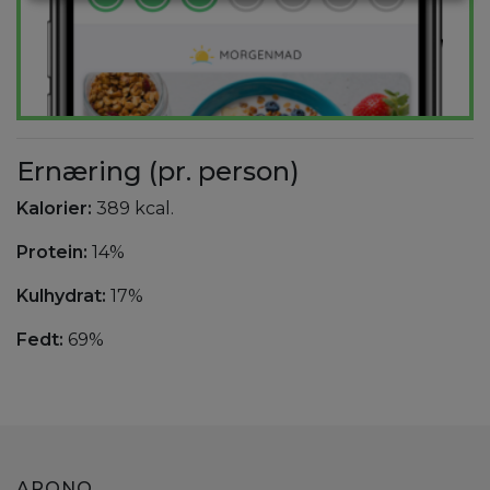
Ernæring (pr. person)
Kalorier:
389 kcal.
Protein:
14%
Kulhydrat:
17%
Fedt:
69%
ARONO