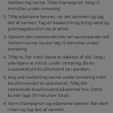
mellem-høj varme. Tilføj champignon. Steg i 5
minutter under omrøring.
Tilføj edamame bønner, rør det sammen og tag
det af varmen. Tag en kasserolle og bring vand og
grøntsagsbouillon op at simre.
Opvarm den resterende olie i en sauterpande ved
mellem varme. Sauter løg i 5 minutter under
omrøring.
Tilføj ris. Rør indtil risene er dækket af olie. Steg i
yderligere et minut under omrøring. Øs en
suppeskefuld bouillonvand op i panden.
Kog ved mellemhøj varme under omrøring indtil
bouillonvandet er absorberet. Tilføj det
resterende bouillonvand på samme hvis. Dette
burde tage 30 minutter totalt.
Varm champignon og edamame bønner. Rør dem
i risen og tag den af varmen.