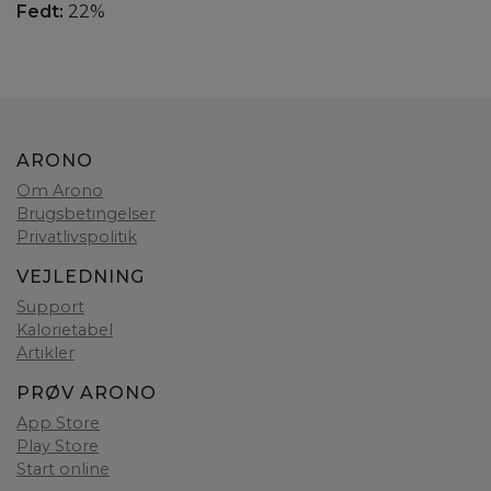
Fedt:
22%
ARONO
Om Arono
Brugsbetingelser
Privatlivspolitik
VEJLEDNING
Support
Kalorietabel
Artikler
PRØV ARONO
App Store
Play Store
Start online