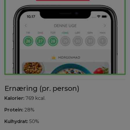
Ernæring (pr. person)
Kalorier:
769 kcal.
Protein:
28%
Kulhydrat:
50%