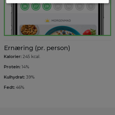
Ernæring (pr. person)
Kalorier:
245 kcal.
Protein:
14%
Kulhydrat:
39%
Fedt:
46%