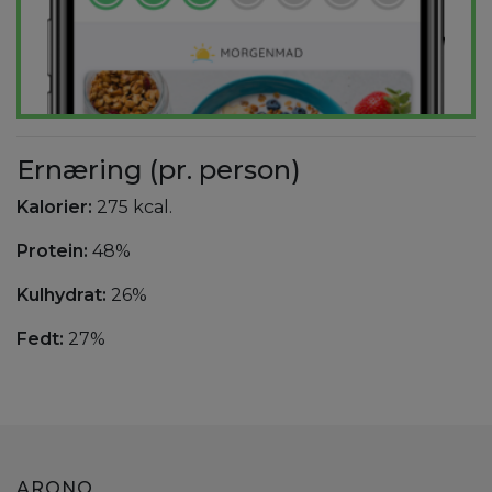
Ernæring (pr. person)
Kalorier:
275 kcal.
Protein:
48%
Kulhydrat:
26%
Fedt:
27%
ARONO