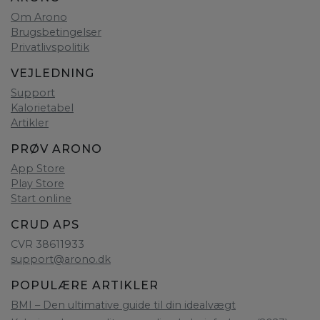
Om Arono
Brugsbetingelser
Privatlivspolitik
VEJLEDNING
Support
Kalorietabel
Artikler
PRØV ARONO
App Store
Play Store
Start online
CRUD APS
CVR 38611933
support@arono.dk
POPULÆRE ARTIKLER
BMI – Den ultimative guide til din idealvægt