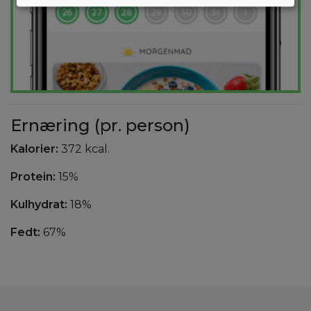
Ernæring (pr. person)
Kalorier:
372 kcal.
Protein:
15%
Kulhydrat:
18%
Fedt:
67%