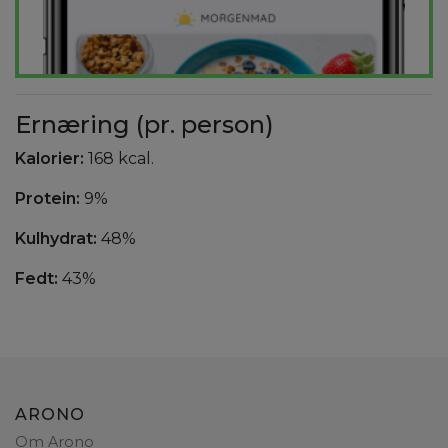
Ernæring (pr. person)
Kalorier:
168 kcal.
Protein:
9%
Kulhydrat:
48%
Fedt:
43%
ARONO
Om Arono