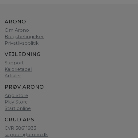
ARONO
Om Arono
Brugsbetingelser
Privatlivspolitik
VEJLEDNING
Support
Kalorietabel
Artikler
PRØV ARONO
App Store
Play Store
Start online
CRUD APS
CVR 38611933
support@arono.dk