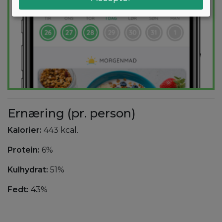
Ernæring (pr. person)
Kalorier:
443 kcal.
Protein:
6%
Kulhydrat:
51%
Fedt:
43%