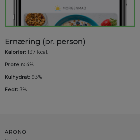
Ernæring (pr. person)
Kalorier:
137 kcal.
Protein:
4%
Kulhydrat:
93%
Fedt:
3%
ARONO