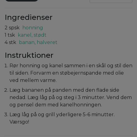
Ingredienser
2
spsk
honning
1
tsk
kanel, stødt
4
stk
banan, halveret
Instruktioner
Rør honning og kanel sammen i en skål og stil den
til siden. Forvarm en støbejernspande med olie
ved mellem varme.
Læg bananen på panden med den flade side
nedad. Læg låg på og steg i 3 minutter. Vend dem
og pensel dem med kanelhonningen.
Læg låg på og grill yderligere 5-6 minutter.
Værsgo!