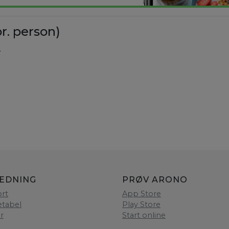
r. person)
.
LEDNING
PRØV ARONO
rt
App Store
etabel
Play Store
er
Start online