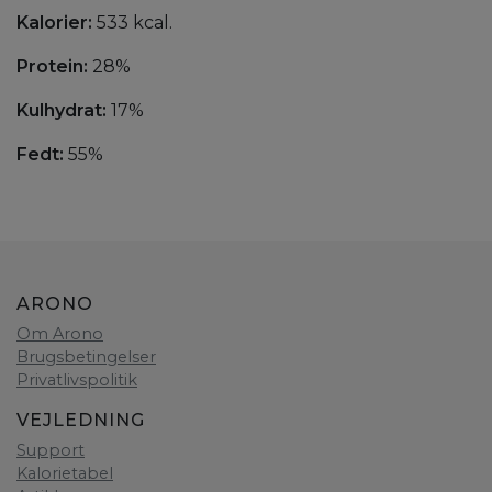
Kalorier:
533 kcal.
Protein:
28%
Kulhydrat:
17%
Fedt:
55%
ARONO
Om Arono
Brugsbetingelser
Privatlivspolitik
VEJLEDNING
Support
Kalorietabel