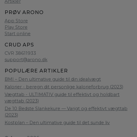
Artikler
PRØV ARONO
App Store
Play Store
Start online
CRUD APS
CVR 38611933
support@arono.dk
POPULÆRE ARTIKLER
BMI – Den ultimative guide til din idealvægt
Kalorier - beregn dit personlige kalorieforbrug (2023)
Vægttab - ULTIMATIV guide til effektivt og holdbart
vægttab (2023)
De 10 Bedste Slankekure — Varigt og effektivt vægttab
(2023)
Kostplan – Den ultimative guide til det sunde liv