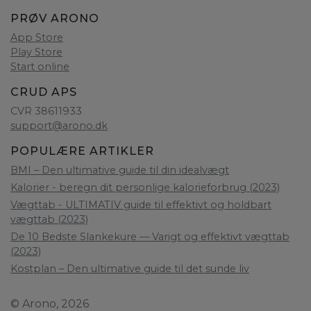
PRØV ARONO
App Store
Play Store
Start online
CRUD APS
CVR 38611933
support@arono.dk
POPULÆRE ARTIKLER
BMI – Den ultimative guide til din idealvægt
Kalorier - beregn dit personlige kalorieforbrug (2023)
Vægttab - ULTIMATIV guide til effektivt og holdbart
vægttab (2023)
De 10 Bedste Slankekure — Varigt og effektivt vægttab
(2023)
Kostplan – Den ultimative guide til det sunde liv
© Arono, 2026