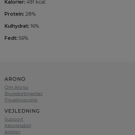
Kalorier:
491 kcal.
Protein:
28%
Kulhydrat:
16%
Fedt:
56%
ARONO
Om Arono
Brugsbetingelser
Privatlivspolitik
VEJLEDNING
Support
Kalorietabel
Artikler