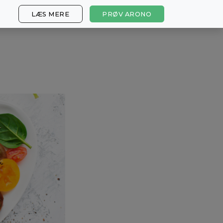
LÆS MERE
PRØV ARONO