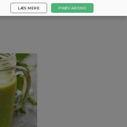
LÆS MERE
PRØV ARONO