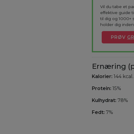
Vil du tabe et p
effektive guide 
til dig og 1000+ 
holder dig indenf
PRØV
GR
Ernæring (p
Kalorier:
144 kcal.
Protein:
15%
Kulhydrat:
78%
Fedt:
7%