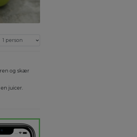
æren og skær
 en juicer.