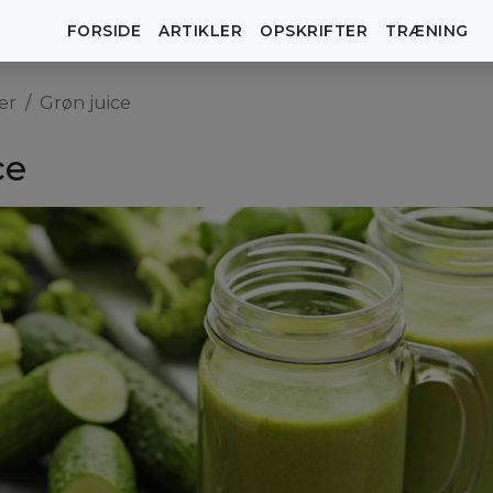
FORSIDE
ARTIKLER
OPSKRIFTER
TRÆNING
er
Grøn juice
ce