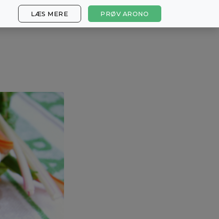
LÆS MERE
PRØV ARONO