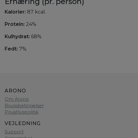
Ernæring (pr. person)
Kalorier:
87 kcal.
Protein:
24%
Kulhydrat:
68%
Fedt:
7%
ARONO
Om Arono
Brugsbetingelser
Privatlivspolitik
VEJLEDNING
Support