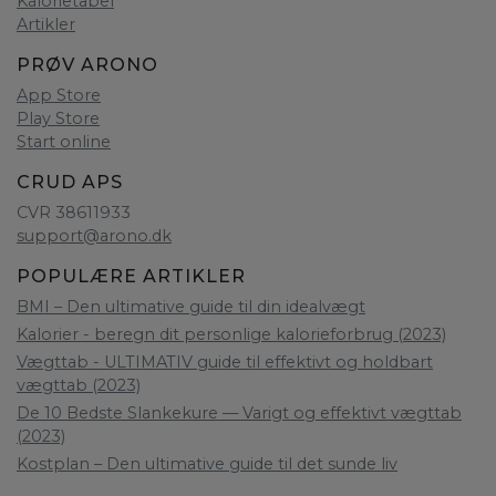
Kalorietabel
Artikler
PRØV ARONO
App Store
Play Store
Start online
CRUD APS
CVR 38611933
support@arono.dk
POPULÆRE ARTIKLER
BMI – Den ultimative guide til din idealvægt
Kalorier - beregn dit personlige kalorieforbrug (2023)
Vægttab - ULTIMATIV guide til effektivt og holdbart
vægttab (2023)
De 10 Bedste Slankekure — Varigt og effektivt vægttab
(2023)
Kostplan – Den ultimative guide til det sunde liv