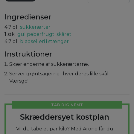
Ingredienser
4,7
dl
sukkerærter
1
stk
gul peberfrugt, skåret
4,7
dl
bladselleri i stænger
Instruktioner
Skær enderne af sukkerærterne.
Server grøntsagerne i hver deres lille skål.
Værsgo!
TAB DIG NEMT
Skræddersyet kostplan
Vil du tabe et par kilo? Med Arono får du