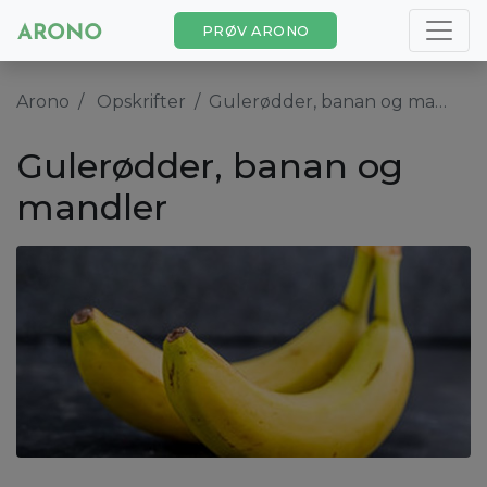
PRØV ARONO
Arono
Opskrifter
Gulerødder, banan og mandler
Gulerødder, banan og
mandler