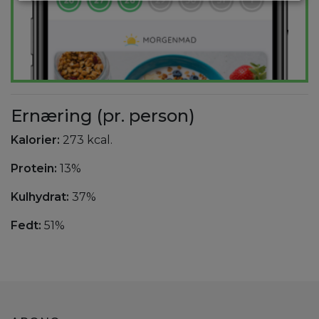
Ernæring (pr. person)
Kalorier:
273 kcal.
Protein:
13%
Kulhydrat:
37%
Fedt:
51%