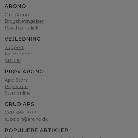
ARONO
Om Arono
Brugsbetingelser
Privatlivspolitik
VEJLEDNING
Support
Kalorietabel
Artikler
PRØV ARONO
App Store
Play Store
Start online
CRUD APS
CVR 38611933
support@arono.dk
POPULÆRE ARTIKLER