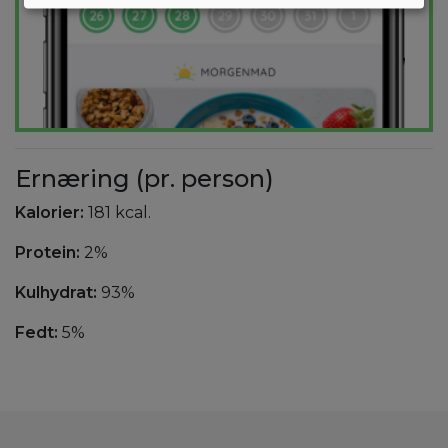
Ernæring (pr. person)
Kalorier:
181 kcal.
Protein:
2%
Kulhydrat:
93%
Fedt:
5%