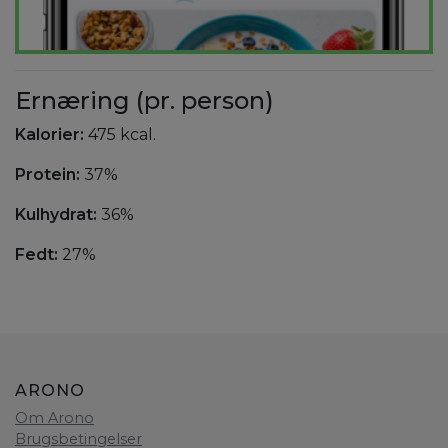
Ernæring (pr. person)
Kalorier:
475 kcal.
Protein:
37%
Kulhydrat:
36%
Fedt:
27%
ARONO
Om Arono
Brugsbetingelser