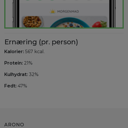
Ernæring (pr. person)
Kalorier:
567 kcal.
Protein:
21%
Kulhydrat:
32%
Fedt:
47%
ARONO