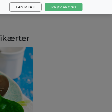
LÆS MERE
PRØV ARONO
ikærter