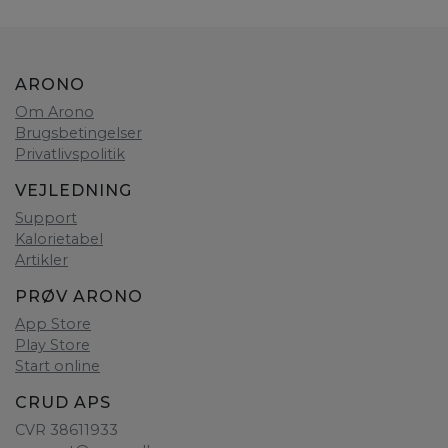
ARONO
Om Arono
Brugsbetingelser
Privatlivspolitik
VEJLEDNING
Support
Kalorietabel
Artikler
PRØV ARONO
App Store
Play Store
Start online
CRUD APS
CVR 38611933