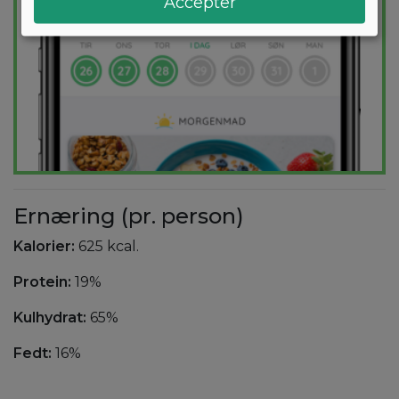
Accepter
Ernæring (pr. person)
Kalorier:
625 kcal.
Protein:
19%
Kulhydrat:
65%
Fedt:
16%