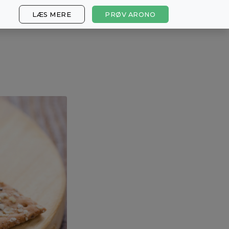
LÆS MERE
PRØV ARONO