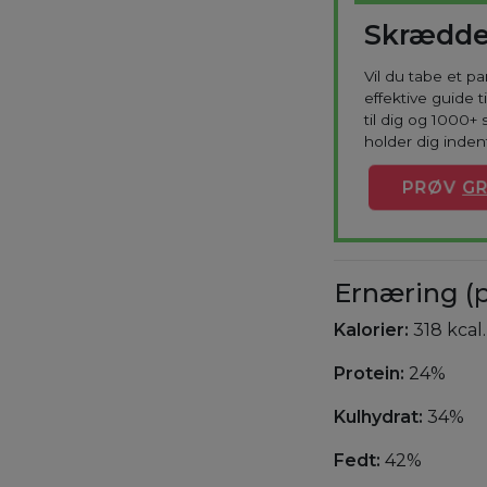
Skrædde
Vil du tabe et p
effektive guide 
til dig og 1000+ 
holder dig indenf
PRØV
GR
Ernæring (p
Kalorier:
318 kcal.
Protein:
24%
Kulhydrat:
34%
Fedt:
42%