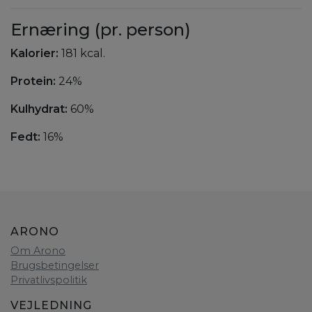
Ernæring (pr. person)
Kalorier:
181 kcal.
Protein:
24%
Kulhydrat:
60%
Fedt:
16%
ARONO
Om Arono
Brugsbetingelser
Privatlivspolitik
VEJLEDNING