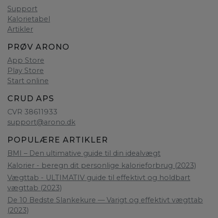
Support
Kalorietabel
Artikler
PRØV ARONO
App Store
Play Store
Start online
CRUD APS
CVR 38611933
support@arono.dk
POPULÆRE ARTIKLER
BMI – Den ultimative guide til din idealvægt
Kalorier - beregn dit personlige kalorieforbrug (2023)
Vægttab - ULTIMATIV guide til effektivt og holdbart
vægttab (2023)
De 10 Bedste Slankekure — Varigt og effektivt vægttab
(2023)