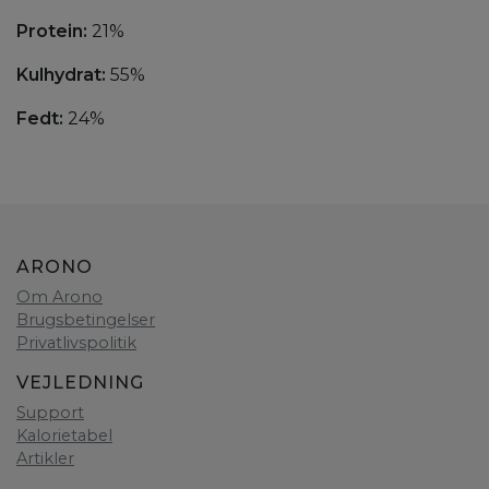
Protein:
21%
Kulhydrat:
55%
Fedt:
24%
ARONO
Om Arono
Brugsbetingelser
Privatlivspolitik
VEJLEDNING
Support
Kalorietabel
Artikler