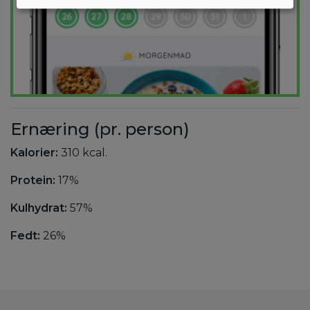
Ernæring (pr. person)
Kalorier:
310 kcal.
Protein:
17%
Kulhydrat:
57%
Fedt:
26%