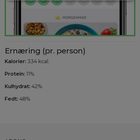
Ernæring (pr. person)
Kalorier:
334 kcal.
Protein:
11%
Kulhydrat:
42%
Fedt:
48%