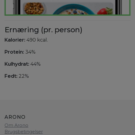
Ernæring (pr. person)
Kalorier:
490 kcal.
Protein:
34%
Kulhydrat:
44%
Fedt:
22%
ARONO
Om Arono
Brugsbetingelser