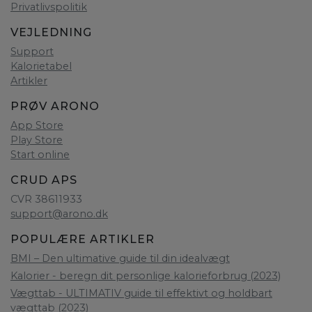
Privatlivspolitik
VEJLEDNING
Support
Kalorietabel
Artikler
PRØV ARONO
App Store
Play Store
Start online
CRUD APS
CVR 38611933
support@arono.dk
POPULÆRE ARTIKLER
BMI – Den ultimative guide til din idealvægt
Kalorier - beregn dit personlige kalorieforbrug (2023)
Vægttab - ULTIMATIV guide til effektivt og holdbart
vægttab (2023)