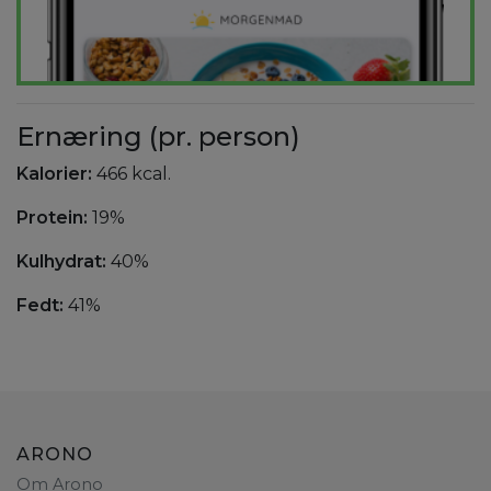
Ernæring (pr. person)
Kalorier:
466 kcal.
Protein:
19%
Kulhydrat:
40%
Fedt:
41%
ARONO
Om Arono