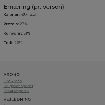
Ernæring (pr. person)
Kalorier:
423 kcal.
Protein:
23%
Kulhydrat:
51%
Fedt:
26%
ARONO
Om Arono
Brugsbetingelser
Privatlivspolitik
VEJLEDNING